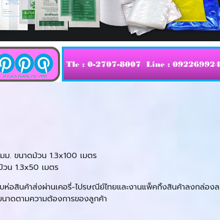
 มม. ขนาดม้วน 1.3x100 เมตร
้วน 1.3x50 เมตร
หรับห่อสินค้าส่งผ่านเคอรี่-ไปรษณีย์ไทยและงานแพ็คกิ้งสินค้าลงกล่
บิ้ล ขนาดตามความต้องการของลูกค้า