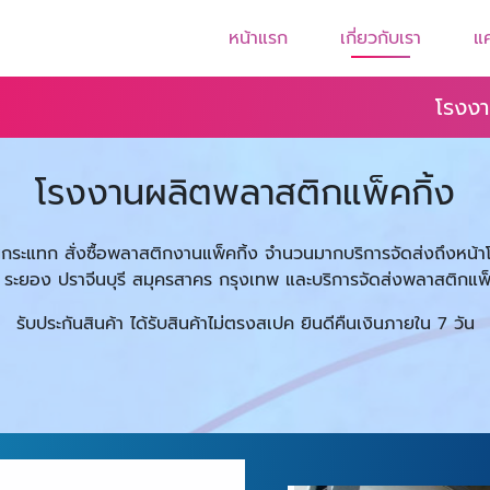
หน้าแรก
เกี่ยวกับเรา
แ
โรงงา
โรงงานผลิตพลาสติกแพ็คกิ้ง
มกันกระแทก สั่งซื้อพลาสติกงานแพ็คกิ้ง จำนวนมากบริการจัดส่งถึงหน้าโร
ี ระยอง ปราจีนบุรี สมุครสาคร กรุงเทพ และบริการจัดส่งพลาสติกแพ็
รับประกันสินค้า ได้รับสินค้าไม่ตรงสเปค ยินดีคืนเงินภายใน 7 วัน