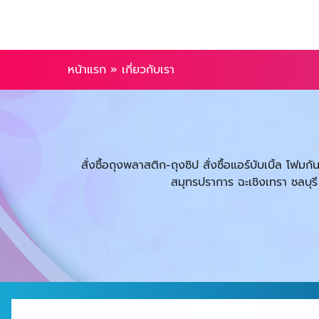
หน้าแรก
»
เกี่ยวกับเรา
สั่งซื้อถุงพลาสติก-ถุงซิป สั่งซื้อแอร์บับเบิ้ล โฟ
สมุทรปราการ ฉะเชิงเทรา ชลบุร