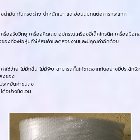
งน้ำมัน กันกรดด่าง น้ำหนักเบา และอ่อนนุ่มทนต่อการกระแทก
ุ้มเครื่องรับวิทยุ เครื่องคิดเลข อุปกรณ์เครื่องอีเล็คโทรนิค เครื่อง
ของที่จะห่อหุ้มทำให้สินค้าแลดูสวยงามและมีคุณค่าอีกด้วย
ช้จ่าย ไม่มีกลิ่น ไม่มีพิษ สามารถกั้นให้ขาดจากกันอย่างมีประสิทธิ
ิ่งของ
าประหยัดค่าขนส่ง
ได้อย่างชัดเจน