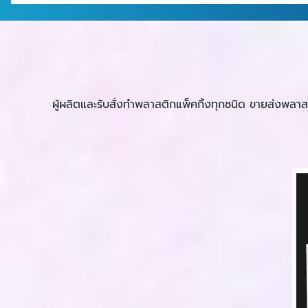
ผู้ผลิตและรับสั่งทำพลาสติกแพ็คกิ้งทุกชนิด ขายส่งพลา