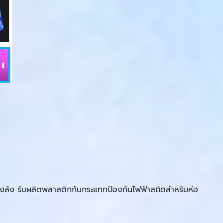
องลงลัง รับผลิตพลาสติกกันกระแทกป้องกันไฟฟ้าสถิตสำหรับห่อ