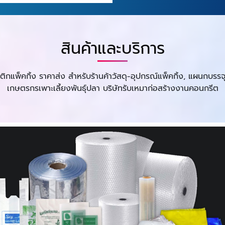
สินค้าและบริการ
สติกแพ็คกิ้ง ราคาส่ง สำหรับร้านค้าวัสดุ-อุปกรณ์แพ็คกิ้ง, แผนกบ
เกษตรกรเพาะเลี้ยงพันธุ์ปลา บริษัทรับเหมาก่อสร้างงานคอนกรีต