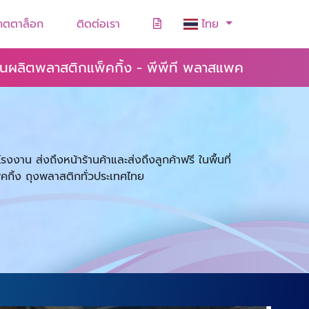
คตตาล็อก
ติดต่อเรา
ไทย
นผลิตพลาสติกแพ็คกิ้ง - พีพีที พลาสแพค
งงาน ส่งถึงหน้าร้านค้าและส่งถึงลูกค้าฟรี ในพื้นที่
คกิ้ง ถุงพลาสติกทั่วประเทศไทย