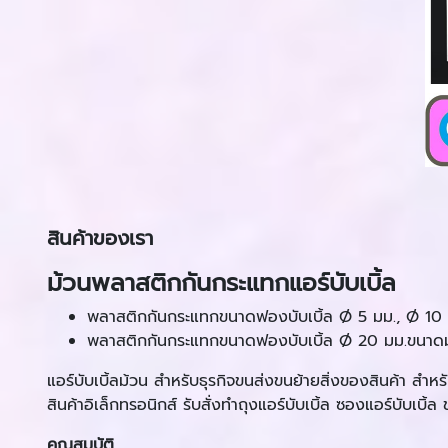
สินค้าของเรา
ม้วนพลาสติกกันกระแทกแอร์บับเบิ้ล
พลาสติกกันกระแทกขนาดฟองบับเบิ้ล Ø 5 มม., Ø 10
พลาสติกกันกระแทกขนาดฟองบับเบิ้ล Ø 20 มม.ขนาดม
แอร์บับเบิ้ลม้วน สำหรับธุรกิจขนส่งขนย้ายสิ่งของสินค้า สำ
สินค้าอิเล็กทรอนิกส์ รับสั่งทำถุงแอร์บับเบิ้ล ซองแอร์บับเ
คุณสมบัติ