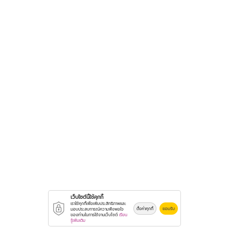
เว็บไซต์นี้ใช้คุกกี้
เราใช้คุกกี้เพื่อเพิ่มประสิทธิภาพและ
ตั้งค่าคุกกี้
ยอมรับ
มอบประสบการณ์ความพึงพอใจ
ของท่านในการใช้งานเว็บไซต์
เรียน
รู้เพิ่มเติม