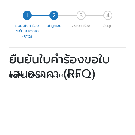
ยืนยันใบคำร้อง
เข้าสู่ระบบ
ส่งใบคำร้อง
สิ้นสุด
ขอใบเสนอราคา
(RFQ)
ยืนยันใบคำร้องขอใบ
เสนอราคา (RFQ)
คุณยังไม่มีใบขอใบเสนอราคา (RFQ)